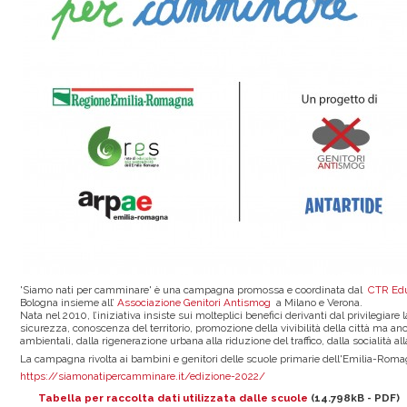
'Siamo nati per camminare' è una campagna promossa e coordinata dal
CTR Edu
Bologna insieme all’
Associazione Genitori Antismog
a Milano e Verona.
Nata nel 2010, l’iniziativa insiste sui molteplici benefici derivanti dal privilegiare
sicurezza, conoscenza del territorio, promozione della vivibilità della città ma a
ambientali, dalla rigenerazione urbana alla riduzione del traffico, dalla socialità al
La campagna rivolta ai bambini e genitori delle scuole primarie dell'Emilia-Romag
https://siamonatipercamminare.it/edizione-2022/
Tabella per raccolta dati utilizzata dalle scuole
(14.798kB - PDF)