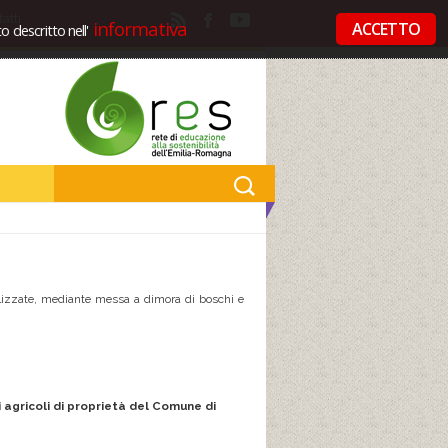
atti
informativa
ACCETTO
 descritto nell'
ralizzate, mediante messa a dimora di boschi e
ni agricoli di proprietà del Comune di